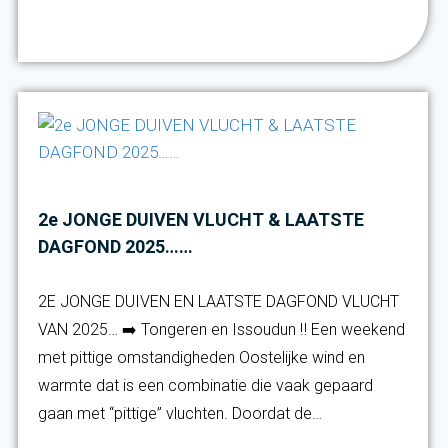
Verder lezen
2e JONGE DUIVEN VLUCHT & LAATSTE
DAGFOND 2025……
2E JONGE DUIVEN EN LAATSTE DAGFOND VLUCHT
VAN 2025… ➡️ Tongeren en Issoudun ‼️ Een weekend
met pittige omstandigheden Oostelijke wind en
warmte dat is een combinatie die vaak gepaard
gaan met “pittige” vluchten. Doordat de…