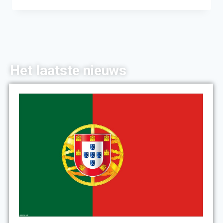
Het laatste nieuws