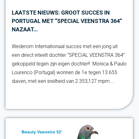
LAATSTE NIEUWS: GROOT SUCCES IN
PORTUGAL MET “SPECIAL VEENSTRA 364”
NAZAAT…
Wederom Internationaal succes met een jong uit
een direct inteelt dochter “SPECIAL VEENSTRA 364”
gekoppeld tegen zijn eigen dochter!! Monica & Paulo
Lourenco (Portugal) wonnen de 1e tegen 13.655
duiven, met een snelheid van 2.353,127 mpm.…
Verder lezen