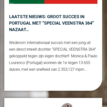
LAATSTE NIEUWS: GROOT SUCCES IN
PORTUGAL MET “SPECIAL VEENSTRA 364”
NAZAAT…
Wederom Internationaal succes met een jong uit
een direct inteelt dochter “SPECIAL VEENSTRA 364”
gekoppeld tegen zijn eigen dochter!! Monica & Paulo
Lourenco (Portugal) wonnen de 1e tegen 13.655
duiven, met een snelheid van 2.353,127 mpm.…
Verder lezen