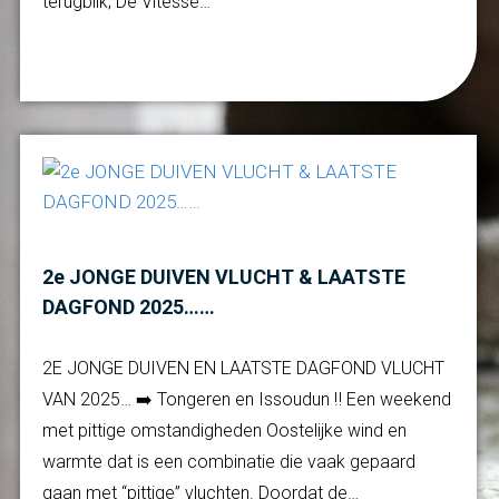
terugblik; De Vitesse…
Verder lezen
2e JONGE DUIVEN VLUCHT & LAATSTE
DAGFOND 2025……
2E JONGE DUIVEN EN LAATSTE DAGFOND VLUCHT
VAN 2025… ➡️ Tongeren en Issoudun ‼️ Een weekend
met pittige omstandigheden Oostelijke wind en
warmte dat is een combinatie die vaak gepaard
gaan met “pittige” vluchten. Doordat de…