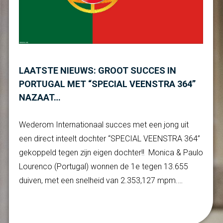
LAATSTE NIEUWS: GROOT SUCCES IN
PORTUGAL MET “SPECIAL VEENSTRA 364”
NAZAAT…
Wederom Internationaal succes met een jong uit
een direct inteelt dochter “SPECIAL VEENSTRA 364”
gekoppeld tegen zijn eigen dochter!! Monica & Paulo
Lourenco (Portugal) wonnen de 1e tegen 13.655
duiven, met een snelheid van 2.353,127 mpm.…
Verder lezen