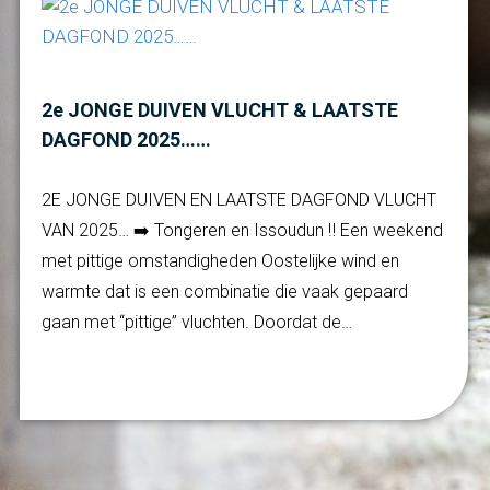
2e JONGE DUIVEN VLUCHT & LAATSTE
DAGFOND 2025……
2E JONGE DUIVEN EN LAATSTE DAGFOND VLUCHT
VAN 2025… ➡️ Tongeren en Issoudun ‼️ Een weekend
met pittige omstandigheden Oostelijke wind en
warmte dat is een combinatie die vaak gepaard
gaan met “pittige” vluchten. Doordat de…
Verder lezen