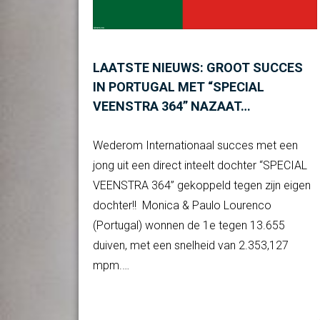
LAATSTE NIEUWS: GROOT SUCCES
IN PORTUGAL MET “SPECIAL
VEENSTRA 364” NAZAAT…
Wederom Internationaal succes met een
jong uit een direct inteelt dochter “SPECIAL
VEENSTRA 364” gekoppeld tegen zijn eigen
dochter!! Monica & Paulo Lourenco
(Portugal) wonnen de 1e tegen 13.655
duiven, met een snelheid van 2.353,127
mpm.…
Verder lezen