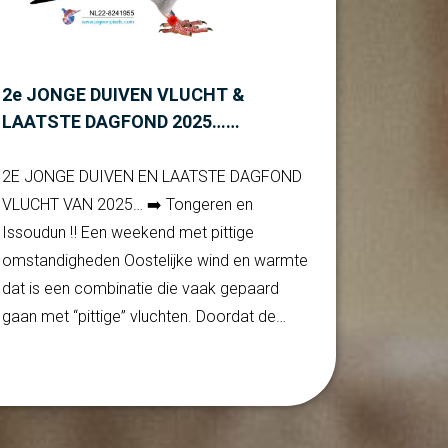
2e JONGE DUIVEN VLUCHT &
LAATSTE DAGFOND 2025……
2E JONGE DUIVEN EN LAATSTE DAGFOND
VLUCHT VAN 2025… ➡️ Tongeren en
Issoudun ‼️ Een weekend met pittige
omstandigheden Oostelijke wind en warmte
dat is een combinatie die vaak gepaard
gaan met “pittige” vluchten. Doordat de…
Verder lezen