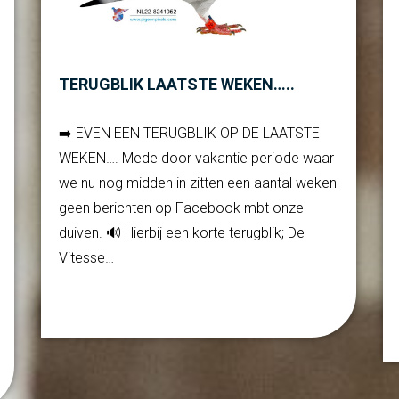
TERUGBLIK LAATSTE WEKEN…..
➡️ EVEN EEN TERUGBLIK OP DE LAATSTE
WEKEN…. Mede door vakantie periode waar
we nu nog midden in zitten een aantal weken
geen berichten op Facebook mbt onze
duiven. 🔊 Hierbij een korte terugblik; De
Vitesse…
Verder lezen